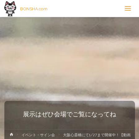
BONSHA.com
展示はぜひ会場でご覧になってね
ホ
イベント・サイン会
大阪心斎橋にて1/27まで開催中！【動画