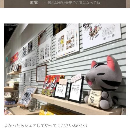
ー
追加】
展示はぜひ会場でご覧になってね
ム
よかったらシェアしてやってくださいね(･3･)♪