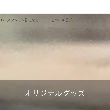
LINEスタンプ&着せかえ
モバイル公式
オリジナルグ
オリジナルグッズ