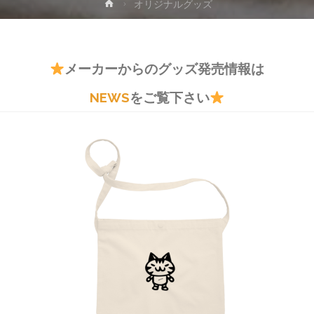
ホ
オリジナルグッズ
ー
ム
メーカーからのグッズ発売情報は
NEWS
をご覧下さい