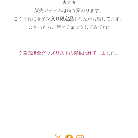
★☆★
販売アイテムは時々変わります。
ごくまれに
サイン入り限定品
もなんかも出してます。
よかったら、時々チェックしてみてね♪
※発売済全グッズリストの掲載は終了しました。
X
Facebook
Instagram