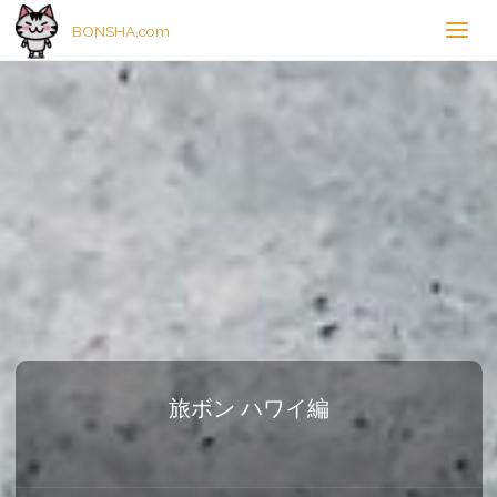
BONSHA.com
旅ボン ハワイ編