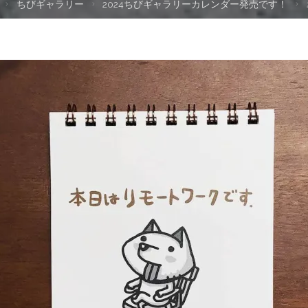
ちびギャラリー
2024ちびギャラリーカレンダー発売です！