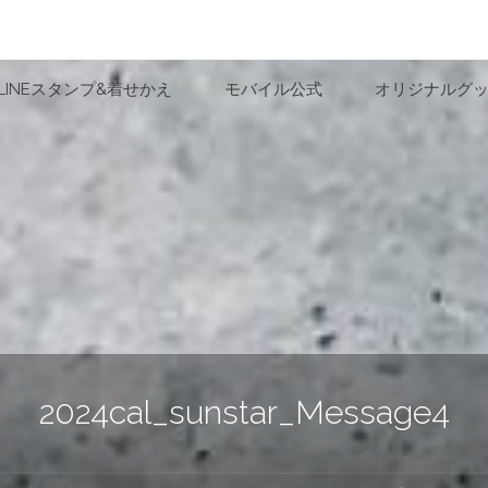
LINEスタンプ&着せかえ
モバイル公式
オリジナルグ
2024cal_sunstar_Message4