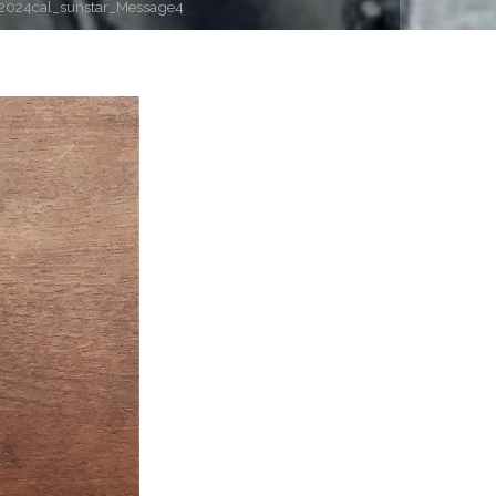
2024cal_sunstar_Message4