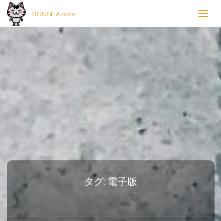
BONSHA.com
タグ:
電子版