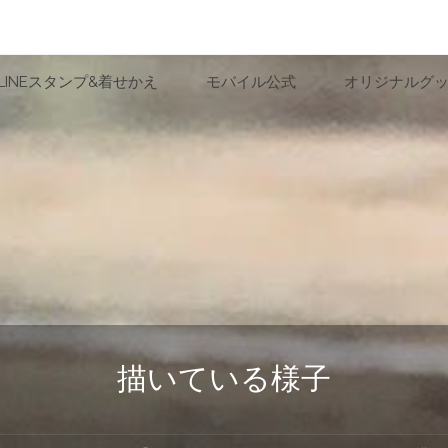
LINEスタンプ&着せかえ
モバイル公式
オリジナルグ
描いている様子