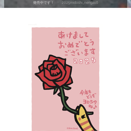
ー
発売中です！
2025midoshi_nenga16
ム