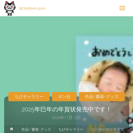
BONSHA.com
ちびギャラリー
ボン社
作品/ 書籍･グッズ
2025年巳年の年賀状発売中です！
2024年11月13日
ホ
作品/ 書籍･グッズ
ちびギャラリー
2025年巳年の年賀状