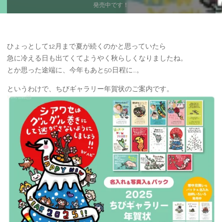
ー
発売中です！
ム
ひょっとして12月まで夏が続くのかと思っていたら
急に冷える日も出てくてようやく秋らしくなりましたね。
とか思った途端に、今年もあと50日程に…。
というわけで、ちびギャラリー年賀状のご案内です。