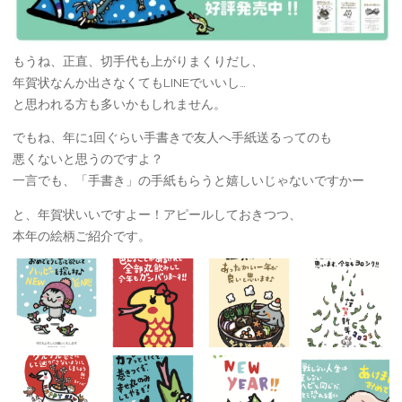
もうね、正直、切手代も上がりまくりだし、
年賀状なんか出さなくてもLINEでいいし…
と思われる方も多いかもしれません。
でもね、年に1回ぐらい手書きで友人へ手紙送るってのも
悪くないと思うのですよ？
一言でも、「手書き」の手紙もらうと嬉しいじゃないですかー
と、年賀状いいですよー！アピールしておきつつ、
本年の絵柄ご紹介です。