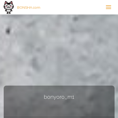
BONSHA.com
bonyoro_m1